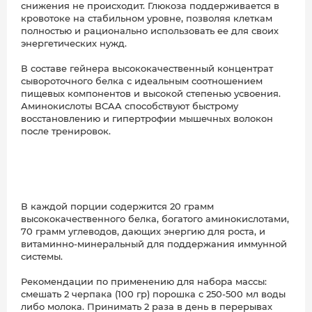
снижения не происходит. Глюкоза поддерживается в
кровотоке на стабильном уровне, позволяя клеткам
полностью и рационально использовать ее для своих
энергетических нужд.
В составе гейнера высококачественный концентрат
сывороточного белка с идеальным соотношением
пищевых компонентов и высокой степенью усвоения.
Аминокислоты BCAA способствуют быстрому
восстановлению и гипертрофии мышечных волокон
после тренировок.
В каждой порции содержится 20 грамм
высококачественного белка, богатого аминокислотами,
70 грамм углеводов, дающих энергию для роста, и
витаминно-минеральный для поддержания иммунной
системы.
Рекомендации по применению для набора массы:
смешать 2 черпака (100 гр) порошка с 250-500 мл воды
либо молока. Принимать 2 раза в день в перерывах