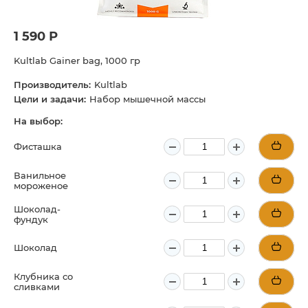
1 590 Р
Kultlab Gainer bag, 1000 гр
Производитель:
Kultlab
Цели и задачи:
Набор мышечной массы
На выбор:
Фисташка
Ванильное
мороженое
Шоколад-
фундук
Шоколад
Клубника со
сливками