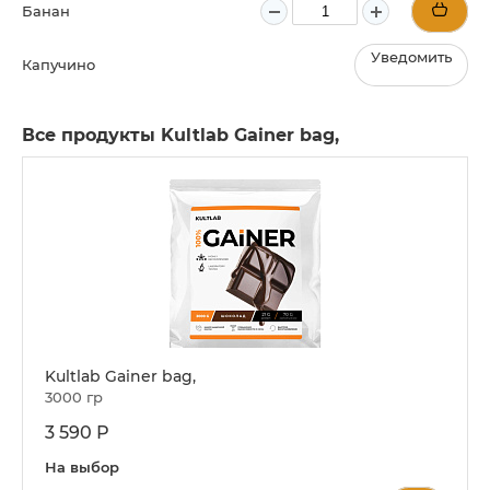
Банан
Уведомить
Капучино
Все продукты Kultlab Gainer bag,
Kultlab Gainer bag,
3000 гр
3 590 Р
На выбор