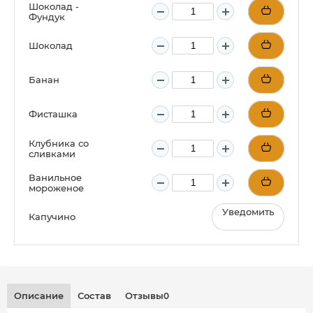
Шоколад -
Фундук
Шоколад
Банан
Фисташка
Клубника со
сливками
Ванильное
мороженое
Уведомить
Капучино
Описание
Состав
Отзывы