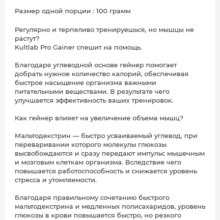
Размер одной порции : 100 грамм
Регулярно и терпеливо тренируешься, но мышцы не
растут?
Kultlab Pro Gainer спешит на помощь.
Благодаря углеводной основе гейнер помогает
добрать нужное количество калорий, обеспечивая
быстрое насыщение организма важными
питательными веществами. В результате чего
улучшается эффективность ваших тренировок.
Как гейнер влияет на увеличение объема мышц?
Мальтодекстрин — быстро усваиваемый углевод, при
переваривании которого молекулы глюкозы
высвобождаются и сразу передают импульс мышечным
и мозговым клеткам организма. Вследствие чего
повышается работоспособность и снижается уровень
стресса и утомляемости.
Благодаря правильному сочетанию быстрого
мальтодекстрина и медленных полисахаридов, уровень
глюкозы в крови повышается быстро, но резкого