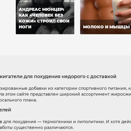
АНДРЕАС МЮНЦЕР:
КАК «ЧЕЛОВЕК БЕЗ
КОЖИ» СТРОИЛ СВОИ
НОГИ
МОЛОКО И МЫШЦЫ
игатели для похудения недорого с доставкой
ированные добавки из категории спортивного питания, 
 На этом сайте представлен широкий ассортимент жиросж
рсального плана.
елей
в для похудения — термогеники и липолитики. И хотя дей
аботы существенно различаются.