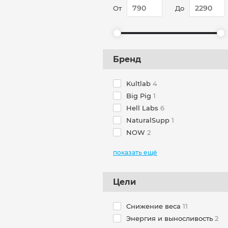
От
До
Бренд
Kultlab
4
Big Pig
1
Hell Labs
6
NaturalSupp
1
NOW
2
Цели
Снижение веса
11
Энергия и выносливость
2