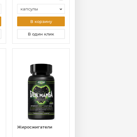
капсулы
В корзину
В один клик
Жиросжигатели