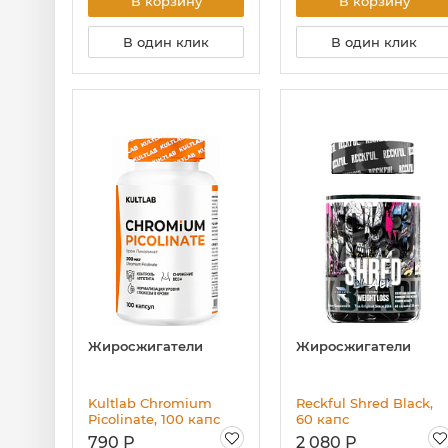
В корзину
В корзину
В один клик
В один клик
Жиросжигатели
Жиросжигатели
Kultlab Chromium
Reckful Shred Black,
Picolinate, 100 капс
60 капс
790 Р
2 080 Р