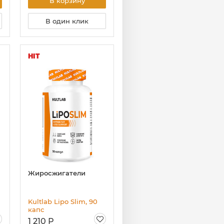
В корзину
В один клик
HIT
Жиросжигатели
Kultlab Lipo Slim, 90
капс
1 210 Р