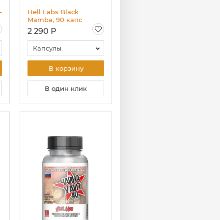
-
Hell Labs Black
Mamba, 90 капс
2 290 Р
Капсулы
В корзину
В один клик