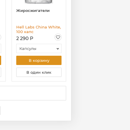
Жиросжигатели
Hell Labs China White,
100 капс
2 290 Р
Капсулы
В корзину
В один клик