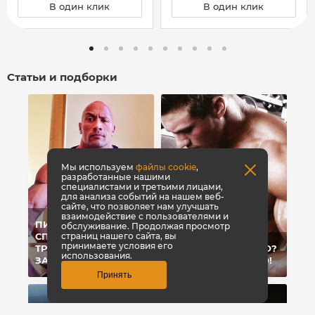
В один клик
В один клик
Статьи и подборки
Мы используем
файлы cookie
,
разработанные нашими
специалистами и третьими лицами,
для анализа событий на нашем веб-
сайте, что позволяет нам улучшать
взаимодействие с пользователями и
ПИТАНИЕ ДЛЯ
обслуживание. Продолжая просмотр
страниц нашего сайта, вы
СПОРТСМЕНОВ:
принимаете условия его
ТРЕБОВАНИЯ И
КАК НАБРАТЬ МЯСО?
использования.
ЗАПРЕТЫ
НЕ МАССУ - А МЯСО!
Принять