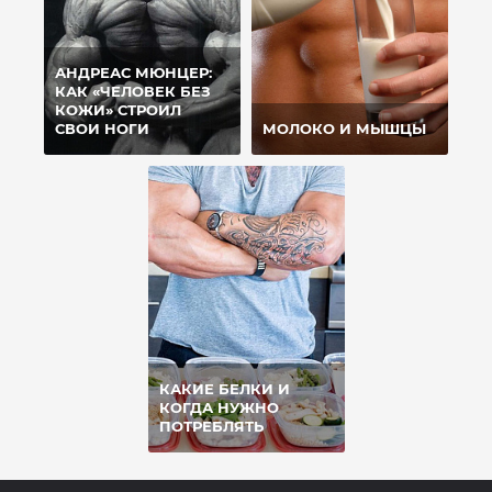
АНДРЕАС МЮНЦЕР:
КАК «ЧЕЛОВЕК БЕЗ
КОЖИ» СТРОИЛ
СВОИ НОГИ
МОЛОКО И МЫШЦЫ
КАКИЕ БЕЛКИ И
КОГДА НУЖНО
ПОТРЕБЛЯТЬ