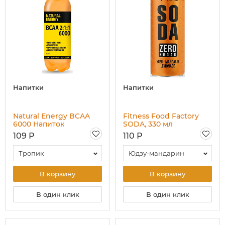
Напитки
Напитки
Natural Energy BCAA
Fitness Food Factory
6000 Напиток
SODA, 330 мл
газированный, 500 мл
109 Р
110 Р
Тропик
Юдзу-мандарин
В корзину
В корзину
В один клик
В один клик