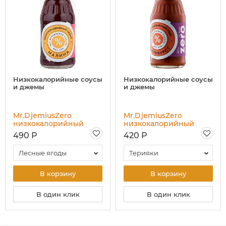
Низкокалорийные соусы
Низкокалорийные соусы
и джемы
и джемы
Mr.DjemiusZero
Mr.DjemiusZero
низкокалорийный
низкокалорийный
сироп, 330 гр
соус, 330 гр
490 Р
420 Р
Лесные ягоды
Терияки
В корзину
В корзину
В один клик
В один клик