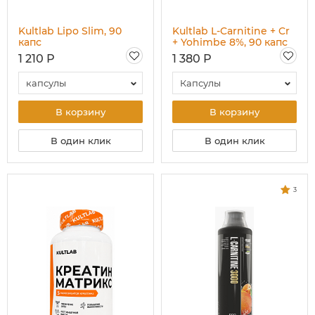
Kultlab Lipo Slim, 90
Kultlab L-Carnitine + Cr
капс
+ Yohimbe 8%, 90 капс
1 210 Р
1 380 Р
капсулы
Капсулы
В корзину
В корзину
В один клик
В один клик
3