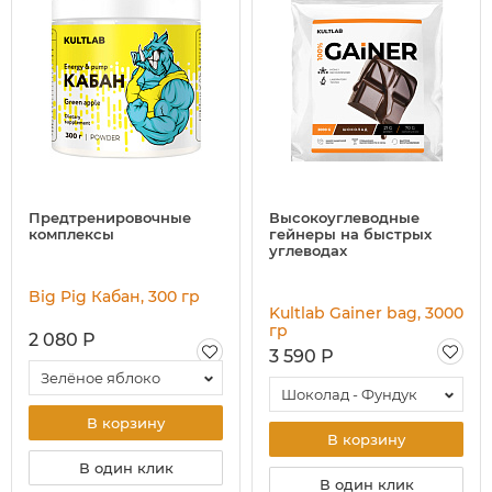
Предтренировочные
Высокоуглеводные
комплексы
гейнеры на быстрых
углеводах
Big Pig Кабан, 300 гр
Kultlab Gainer bag, 3000
гр
2 080 Р
3 590 Р
Зелёное яблоко
Шоколад - Фундук
В корзину
В корзину
В один клик
В один клик