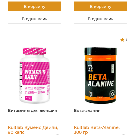
В корзину
В корзину
В один клик
В один клик
5
Витамины для женщин
Бета-аланин
Kultlab Вуменс Дейли,
Kultlab Beta-Alanine,
90 капс
300 гр