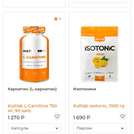
5
Карнитин (L-карнитин)
Изотоники
Kultlab L-Carnitine 750
Kultlab Isotonic, 1000 гр
мг, 90 капс
1 270 Р
1 690 Р
Капсулы
Персик