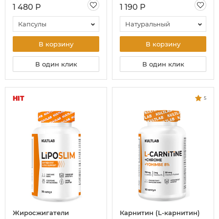
1 480 Р
1 190 Р
Капсулы
Натуральный
В корзину
В корзину
В один клик
В один клик
HIT
5
Жиросжигатели
Карнитин (L-карнитин)