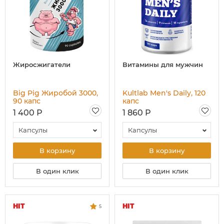
Жиросжигатели
Витамины для мужчин
Big Pig Жиробой 3000,
Kultlab Men's Daily, 120
90 капс
капc
1 400 Р
1 860 Р
Капсулы
Капсулы
В корзину
В корзину
В один клик
В один клик
HIT
HIT
5