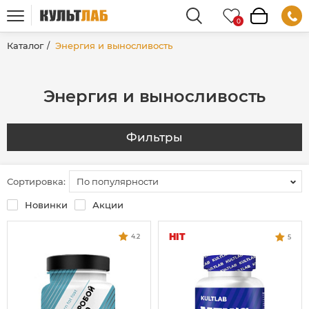
Каталог
Энергия и выносливость
Энергия и выносливость
Фильтры
Сортировка:
По популярности
Новинки
Акции
HIT
4.2
5