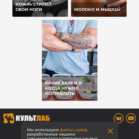
КОЖИ» СТРОИЛ
СВОИ НОГИ
МОЛОКО И МЫШЦЫ
КАКИЕ БЕЛКИ И
КОГДА НУЖНО
ПОТРЕБЛЯТЬ
8 (909) 543-97-76
Мы используем
файлы cookie
,
разработанные нашими
специалистами и третьими лицами,