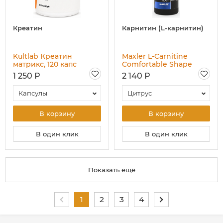
Креатин
Карнитин (L-карнитин)
Kultlab Креатин
Maxler L-Carnitine
матрикс, 120 капс
Comfortable Shape
3000, 500 мл
1 250 Р
2 140 Р
Капсулы
Цитрус
В корзину
В корзину
В один клик
В один клик
Показать ещё
1
2
3
4