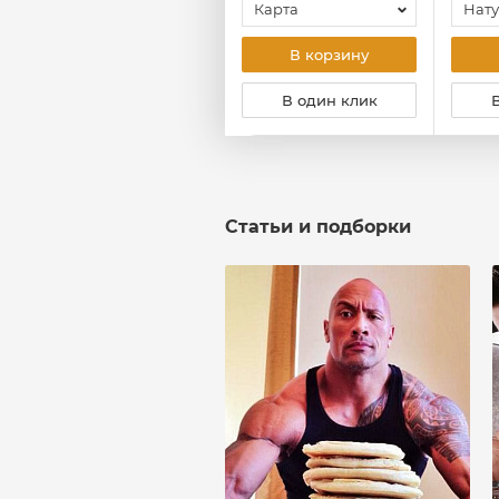
Капсулы
Карта
Нат
В корзину
В корзину
В один клик
В один клик
Статьи и подборки