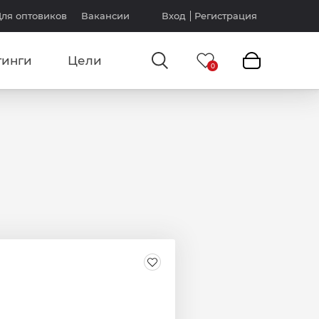
ля оптовиков
Вакансии
Вход
Регистрация
тинги
Цели