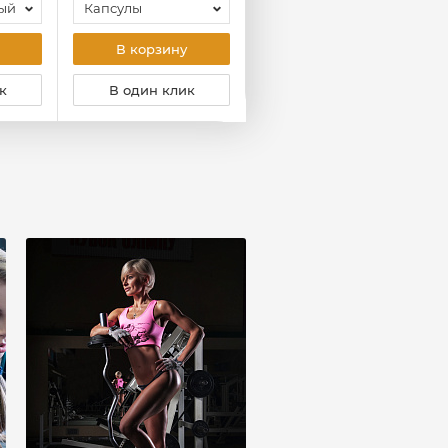
ый
Капсулы
XXL
В корзину
В корзину
к
В один клик
В один клик