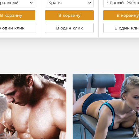
уральный
Кранч
Чёрный - Жёлт
В корзину
В корзину
В корзину
В один клик
В один клик
В один кли