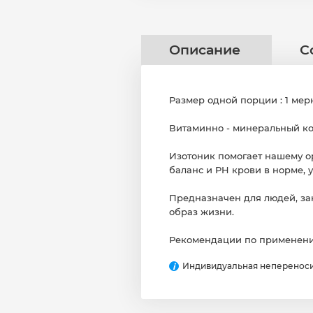
Описание
С
Размер одной порции : 1 мерн
Витаминно - минеральный ко
Изотоник помогает нашему о
баланс и PH крови в норме, 
Предназначен для людей, за
образ жизни.
Рекомендации по применению
Индивидуальная непереноси
i