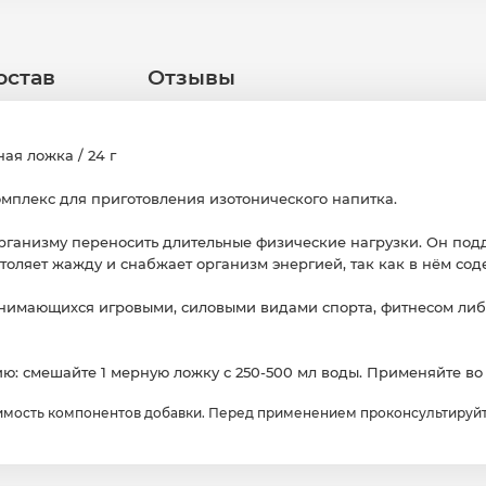
остав
Отзывы
ая ложка / 24 г
мплекс для приготовления изотонического напитка.
рганизму переносить длительные физические нагрузки. Он под
утоляет жажду и снабжает организм энергией, так как в нём сод
нимающихся игровыми, силовыми видами спорта, фитнесом либ
: смешайте 1 мерную ложку с 250-500 мл воды. Применяйте во
мость компонентов добавки. Перед применением проконсультируйт