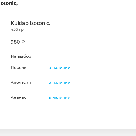
otonic,
Kultlab Isotonic,
456 гр
980 Р
На выбор
в наличии
Персик
в наличии
Апельсин
в наличии
Ананас