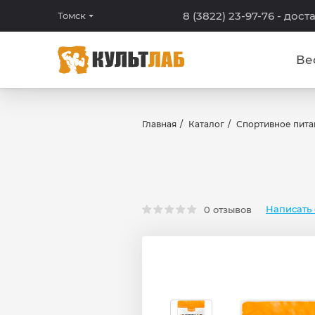
8 (3822) 23-97-76
- дост
Томск
Ве
Главная
Каталог
Спортивное пита
Написать 
0 отзывов