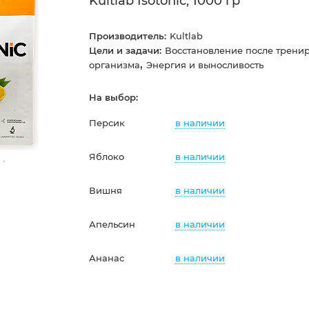
Kultlab Isotonic, 1000 гр
Производитель:
Kultlab
Цели и задачи:
Восстановление после трени
,
организма
Энергия и выносливость
На выбор:
в наличии
Персик
в наличии
Яблоко
в наличии
Вишня
в наличии
Апельсин
в наличии
Ананас