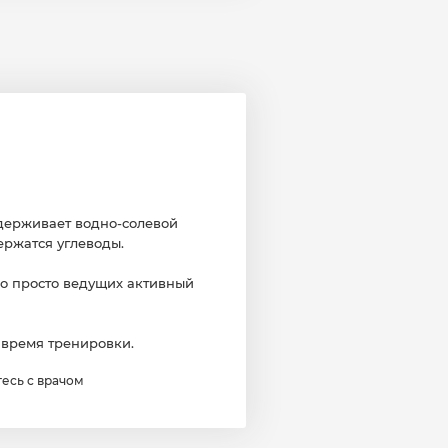
держивает водно-солевой
ержатся углеводы.
о просто ведущих активный
 время тренировки.
есь с врачом