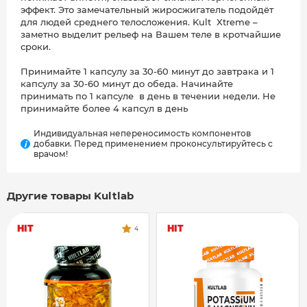
эффект. Это замечательный жиросжигатель подойдёт
для людей среднего телосложения. Kult Xtreme –
заметно выделит рельеф на Вашем теле в кротчайшие
сроки.
Принимайте 1 капсулу за 30-60 минут до завтрака и 1
капсулу за 30-60 минут до обеда. Начинайте
принимать по 1 капсуле в день в течении недели. Не
принимайте более 4 капсул в день
Индивидуальная непереносимость компонентов
добавки. Перед применением проконсультируйтесь с
i
врачом!
Другие товары Kultlab
HIT
HIT
4