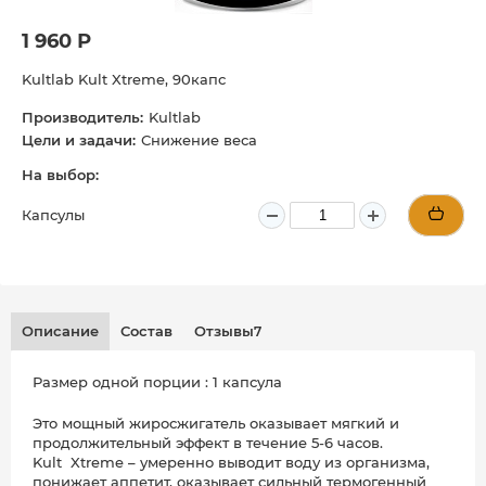
1 960 Р
Kultlab Kult Xtreme, 90капс
Производитель:
Kultlab
Цели и задачи:
Снижение веса
На выбор:
Капсулы
Описание
Состав
Отзывы
Размер одной порции : 1 капсула
Это мощный жиросжигатель оказывает мягкий и
продолжительный эффект в течение 5-6 часов.
Kult Xtreme – умеренно выводит воду из организма,
понижает аппетит, оказывает сильный термогенный