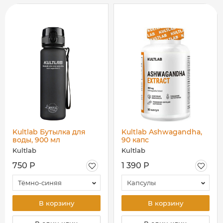
Kultlab Бутылка для
Kultlab Ashwagandha,
воды, 900 мл
90 капс
Kultlab
Kultlab
750 Р
1 390 Р
Тёмно-синяя
Капсулы
В корзину
В корзину