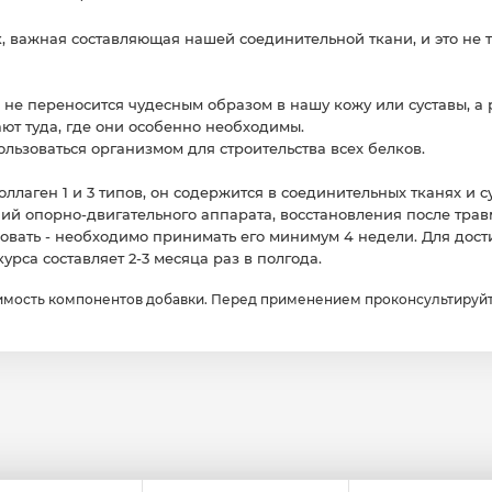
к, важная составляющая нашей соединительной ткани, и это не т
 не переносится чудесным образом в нашу кожу или суставы, а
ют туда, где они особенно необходимы.
ользоваться организмом для строительства всех белков.
ллаген 1 и 3 типов, он содержится в соединительных тканях и с
ий опорно-двигательного аппарата, восстановления после трав
вовать - необходимо принимать его минимум 4 недели. Для дос
рса составляет 2-3 месяца раз в полгода.
мость компонентов добавки. Перед применением проконсультируйт