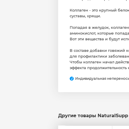
Коллаген - это крупный бело
суставы, хрящи.
Попадая в желудок, коллаген
аминокислот, которые попада
Вот эти вещества и будут исп
В составе добавки говяжий ко
для профилактики заболеван
Чтобы коллаген начал дейст
эффекта продолжительность ку
Индивидуальная непереноси
i
Другие товары NaturalSupp