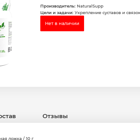
Производитель:
NaturalSupp
Цели и задачи:
Укрепление суставов и связо
Нет в наличии
остав
Отзывы
ая ложка / 10 г