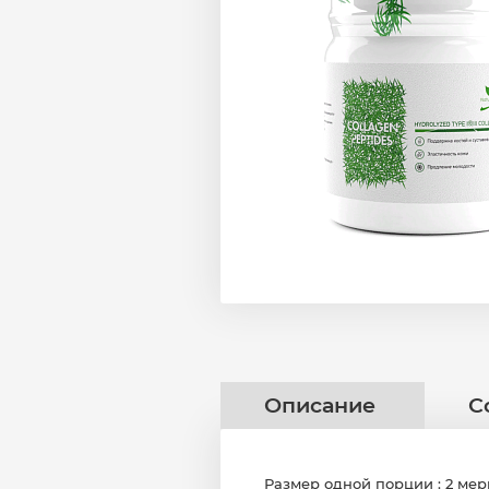
Описание
С
Размер одной порции : 2 мерн