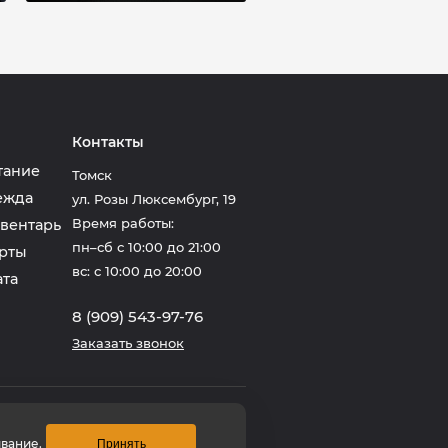
Контакты
тание
Томск
ежда
ул. Розы Люксембург, 19
Время работы:
вентарь
пн–сб с 10:00 до 21:00
рты
вс: с 10:00 до 20:00
ата
8 (909) 543-97-76
Заказать звонок
Создание сайта
1GT
вание.
Принять