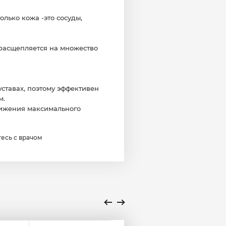
олько кожа -это сосуды,
 расщепляется на множество
уставах, поэтому эффективен
м.
тижения максимального
есь с врачом