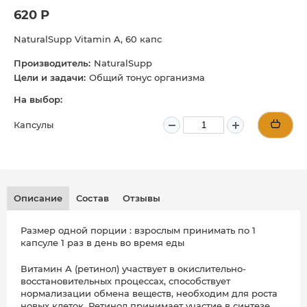
620 Р
NaturalSupp Vitamin A, 60 капс
Производитель:
NaturalSupp
Цели и задачи:
Общий тонус организма
На выбор:
Капсулы
Описание
Состав
Отзывы
Размер одной порции : взрослым принимать по 1
капсуле 1 раз в день во время еды
Витамин А (ретинол) участвует в окислительно-
восстановительных процессах, способствует
нормализации обмена веществ, необходим для роста
новых клеток. Ретинол принимает участие в синтезе