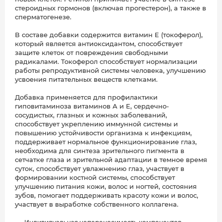
стероидных гормонов (включая прогестерон), а также в
сперматогенезе.
В составе добавки содержится витамин Е (токоферол),
который является антиоксидантом, способствует
защите клеток от повреждения свободными
радикалами. Токоферол способствует нормализации
работы репродуктивной системы человека, улучшению
усвоения питательных веществ клетками.
Добавка применяется для профилактики
гиповитаминоза витаминов А и Е, сердечно-
сосудистых, глазных и кожных заболеваний,
способствует укреплению иммунной системы и
повышению устойчивости организма к инфекциям,
поддерживает нормальное функционирование глаз,
необходима для синтеза зрительного пигмента в
сетчатке глаза и зрительной адаптации в темное время
суток, способствует увлажнению глаз, участвует в
формировании костной системы, способствует
улучшению питания кожи, волос и ногтей, состояния
зубов, помогает поддерживать красоту кожи и волос,
участвует в выработке собственного коллагена.