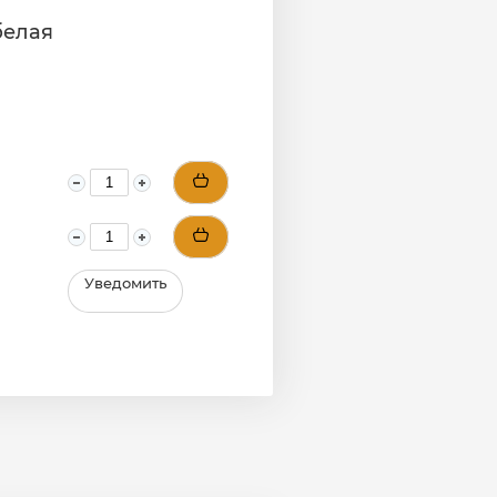
белая
Уведомить