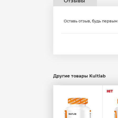
Отзывы
Оставь отзыв, будь первым 
Другие товары Kultlab
HIT
HIT
5