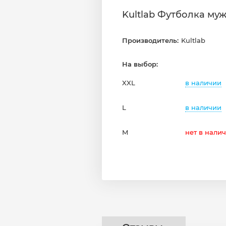
Kultlab Футболка муж
Производитель:
Kultlab
На выбор:
в наличии
XXL
в наличии
L
M
нет в нали