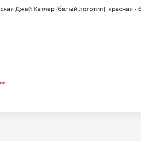
ская Джей Катлер (белый логотип), красная - 
чии