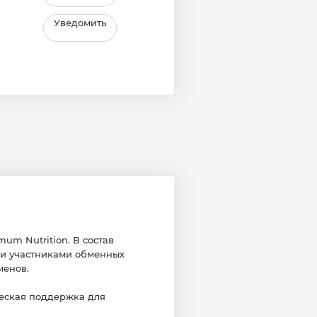
Уведомить
um Nutrition. В состав
ми участниками обменных
менов.
еская поддержка для