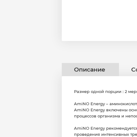
Описание
С
Размер одной порции : 2 ме
AmiNO Energy – аминокислотн
AmiNO Energy включены осн
процессов организма и непо
AmiNO Energy рекомендуется
проведения интенсивных тре