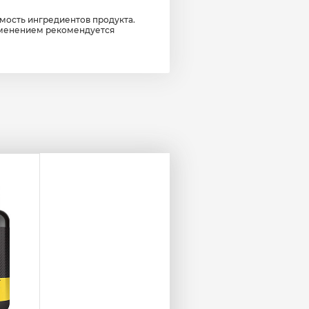
мость ингредиентов продукта.
именением рекомендуется