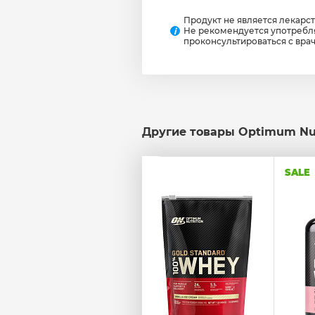
Продукт не является лекарс
Не рекомендуется употребл
i
проконсультироваться с вра
Другие товары Optimum Nut
SALE