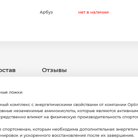
Арбуз
нет в наличии
остав
Отзывы
рные ложки
ый комплекс с энергетическими свойствами от компании Optim
овные незаменимые аминокислоты, которые являются активны
средственно влияют на физическую производительность спортс
 спортсменам, которым необходима дополнительная энергетич
нировок и ускоренного восстановления после их завершения.