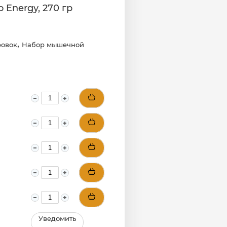
 Energy, 270 гр
,
ровок
Набор мышечной
Уведомить