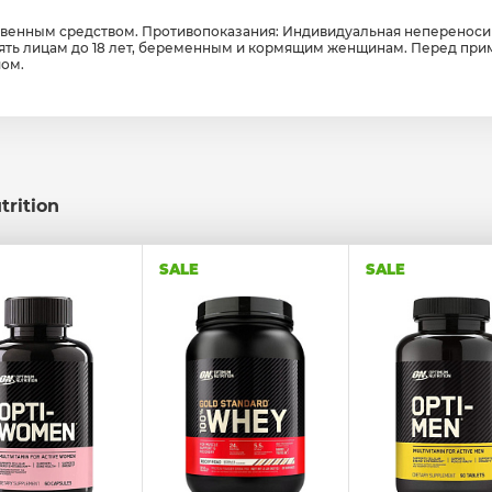
твенным средством. Противопоказания: Индивидуальная непереноси
ять лицам до 18 лет, беременным и кормящим женщинам. Перед пр
чом.
rition
SALE
SALE