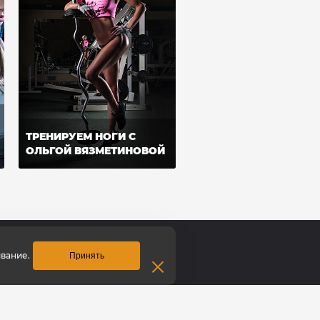
ТРЕНИРУЕМ НОГИ С
ОЛЬГОЙ ВЯЗМЕТИНОВОЙ
вание.
Принять
Контакты
тание
Томск
ежда
ул. Розы Люксембург, 19