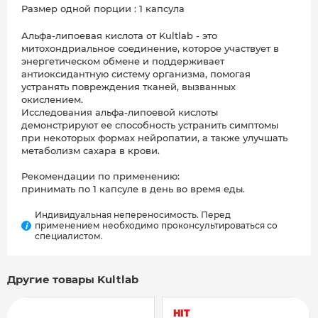
Размер одной порции : 1 капсула
Альфа-липоевая кислота от Kultlab - это
митохондриальное соединение, которое участвует в
энергетическом обмене и поддерживает
антиоксидантную систему организма, помогая
устранять повреждения тканей, вызванных
окислением.
Исследования альфа-липоевой кислоты
демонстрируют ее способность устранить симптомы
при некоторых формах нейропатии, а также улучшать
метаболизм сахара в крови.
Рекомендации по применению:
принимать по 1 капсуле в день во время еды.
Индивидуальная непереносимость. Перед
применением необходимо проконсультироваться со
i
специалистом.
Другие товары Kultlab
HIT