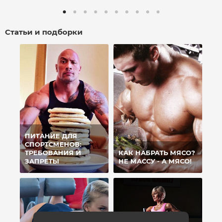
Статьи и подборки
ПИТАНИЕ ДЛЯ
СПОРТСМЕНОВ:
ТРЕБОВАНИЯ И
КАК НАБРАТЬ МЯСО?
ЗАПРЕТЫ
НЕ МАССУ - А МЯСО!