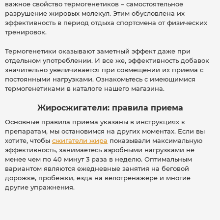
важное свойство термогенетиков – самостоятельное
разрушение жировых молекул. Этим обусловлена их
эффективность в период отдыха спортсмена от физических
тренировок.
Термогенетики оказывают заметный эффект даже при
отдельном употреблении. И все же, эффективность добавок
значительно увеличивается при совмещении их приема с
постоянными нагрузками. Ознакомьтесь с имеющимися
термогенетиками в каталоге нашего магазина.
Жиросжигатели: правила приема
Основные правила приема указаны в инструкциях к
препаратам, мы остановимся на других моментах. Если вы
хотите, чтобы
сжигатели жира
показывали максимальную
эффективность, занимаетесь аэробными нагрузками не
менее чем по 40 минут 3 раза в неделю. Оптимальным
вариантом являются ежедневные занятия на беговой
дорожке, пробежки, езда на велотренажере и многие
другие упражнения.