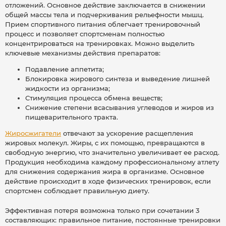
отложений. Основное действие заключается в снижении
общей массы тела и подчеркивания рельефности мышц.
Прием спортивного питания облегчает тренировочный
процесс и позволяет спортсменам полностью
концентрироваться на тренировках. Можно выделить
ключевые механизмы действия препаратов:
Подавление аппетита;
Блокировка жирового синтеза и выведение лишней
жидкости из организма;
Стимуляция процесса обмена веществ;
Снижение степени всасывания углеводов и жиров из
пищеварительного тракта.
Жиросжигатели
отвечают за ускорение расщепления
жировых молекул. Жиры, с их помощью, превращаются в
свободную энергию, что значительно увеличивает ее расход.
Продукция необходима каждому профессиональному атлету
для снижения содержания жира в организме. Основное
действие происходит в ходе физических тренировок, если
спортсмен соблюдает правильную диету.
Эффективная потеря возможна только при сочетании 3
составляющих: правильное питание, постоянные тренировки